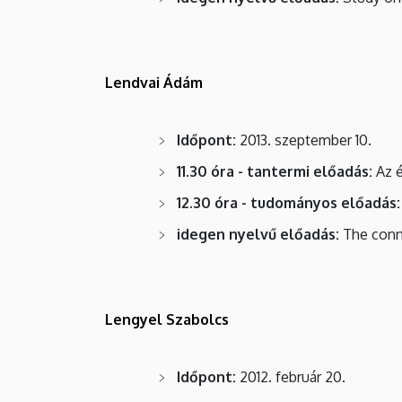
Lendvai Ádám
Időpont:
2013. szeptember 10.
11.30 óra - tantermi előadás:
Az é
12.30 óra - tudományos előadás:
idegen nyelvű előadás:
The conne
Lengyel Szabolcs
I
dőpont:
2012. február 20.