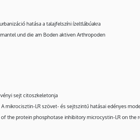
urbanizáció hatása a talajfelszíni ízeltlábúakra
mantel und die am Boden aktiven Arthropoden
vényi sejt citoszkeletonja
A mikrocisztin-LR szövet- és sejtszintű hatásai edényes mo
 of the protein phosphotase inhibitory microcystin-LR on the r