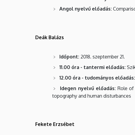
Angol nyelvű előadás:
Comparison
Deák Balázs
Időpont:
2018. szeptember 21.
11.00 óra - tantermi előadás:
Szik
12.00 óra - tudományos előadás:
Idegen nyelvű előadás:
Role of 
topography and human disturbances
Fekete Erzsébet