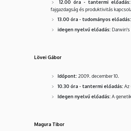
12.00 óra - tantermi előadás:
fajgazdagság és produktivitás kapcsol
13.00 óra - tudományos előadás:
idegen nyelvű előadás:
Darwin's 
Lövei Gábor
Időpont:
2009. december 10.
10.30 óra - tantermi előadás:
Az 
Idegen nyelvű előadás:
A genetik
Magura Tibor