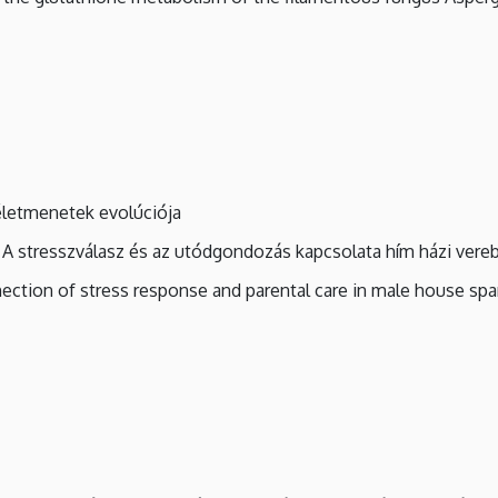
letmenetek evolúciója
A stresszválasz és az utódgondozás kapcsolata hím házi vere
ction of stress response and parental care in male house sp