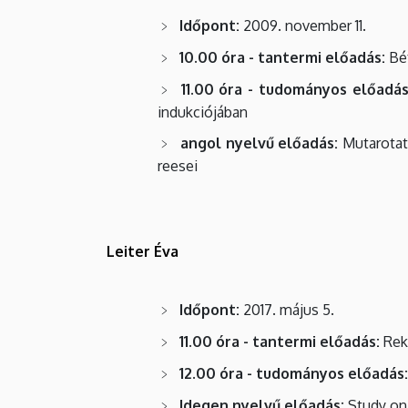
Időpont:
2009. november 11.
10.00 óra - tantermi előadás:
Bét
11.00 óra - tudományos előadás
indukciójában
angol nyelvű előadás:
Mutarotati
reesei
Leiter Éva
Időpont:
2017. május 5.
11.00 óra - tantermi előadás:
Rek
12.00 óra - tudományos előadás:
Idegen nyelvű előadás:
Study on 