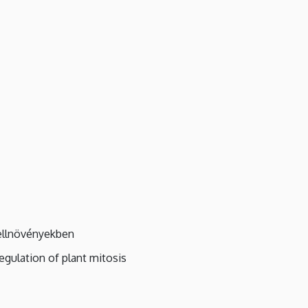
dellnövényekben
egulation of plant mitosis