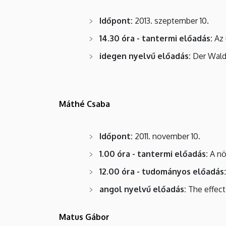
Időpont:
2013. szeptember 10.
14.30 óra - tantermi előadás:
Az 
idegen nyelvű előadás:
Der Wald
Máthé Csaba
Időpont:
2011. november 10.
1.00 óra - tantermi előadás:
A nö
12.00 óra - tudományos előadás:
angol nyelvű előadás:
The effect
Matus Gábor