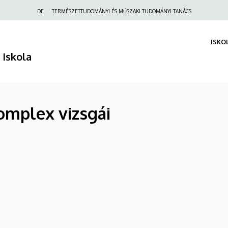
Felső
DE
TERMÉSZETTUDOMÁNYI ÉS MŰSZAKI TUDOMÁNYI TANÁCS
navigáció
ISKO
 Iskola
 komplex vizsgái